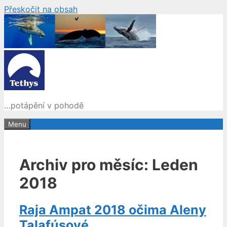
Přeskočit na obsah
…potápění v pohodě
Menu
Archiv pro měsíc: Leden
2018
Raja Ampat 2018 očima Aleny
Talafúsové