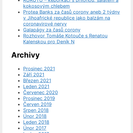
kokosovým chlebem
Protea Banks za časů corony aneb 2 týdny
v Jihoafrické republice jako balzám na
coronavirové nervy
Galapágy za časů corony
Rozhovor Tomáše Kotouče s Renatou
Kalenskou pro Deník N
Archivy
Prosinec 2021
Září 2021
Březen 2021
Leden 2021
Červenec 2020
Prosinec 2019
Červen 2019
Srpen 2018
Únor 2018
Leden 2018
Únor 2017